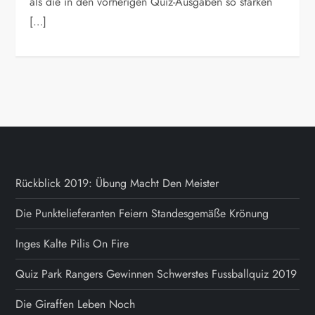
als die in den vorherigen Quiz-Ausgaben so starken
[…]
Rückblick 2019: Übung Macht Den Meister
Die Punktelieferanten Feiern Standesgemäße Krönung
Inges Kalte Pilis On Fire
Quiz Park Rangers Gewinnen Schwerstes Fussballquiz 2019
Die Giraffen Leben Noch