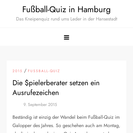
Zum
Fußball-Quiz in Hamburg
Inhalt
Das Kneipenquiz rund ums Leder in der Hansestadt
springen
/
2015
FUSSBALL-QUIZ
Die $pielerberater setzen ein
Ausrufezeichen
Beständig ist einzig der Wandel beim Fußball-Quiz im
Galopper des Jahres. So geschehen auch am Montag,